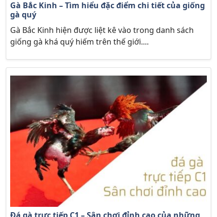
Gà Bắc Kinh – Tìm hiểu đặc điểm chi tiết của giống
gà quý
Gà Bắc Kinh hiện được liệt kê vào trong danh sách
giống gà khá quý hiếm trên thế giới....
Đá gà trực tiếp C1 – Sân chơi đỉnh cao của những