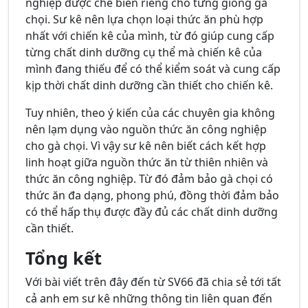
nghiệp được chế biến riêng cho từng giống gà
chọi. Sư kê nên lựa chọn loại thức ăn phù hợp
nhất với chiến kê của mình, từ đó giúp cung cấp
từng chất dinh dưỡng cụ thể mà chiến kê của
mình đang thiếu để có thể kiểm soát và cung cấp
kịp thời chất dinh dưỡng cần thiết cho chiến kê.
Tuy nhiên, theo ý kiến của các chuyên gia không
nên lạm dụng vào nguồn thức ăn công nghiệp
cho gà chọi. Vì vậy sư kê nên biết cách kết hợp
linh hoạt giữa nguồn thức ăn từ thiên nhiên và
thức ăn công nghiệp. Từ đó đảm bảo gà chọi có
thức ăn đa dạng, phong phú, đồng thời đảm bảo
có thể hấp thụ được đầy đủ các chất dinh dưỡng
cần thiết.
Tổng kết
Với bài viết trên đây đến từ SV66 đã chia sẻ tới tất
cả anh em sư kê những thông tin liên quan đến