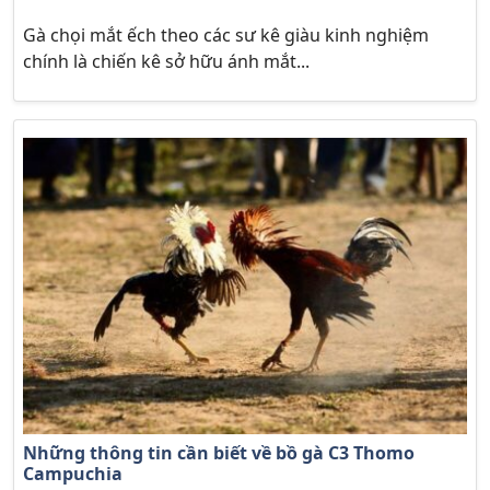
Gà chọi mắt ếch theo các sư kê giàu kinh nghiệm
chính là chiến kê sở hữu ánh mắt...
Những thông tin cần biết về bồ gà C3 Thomo
Campuchia