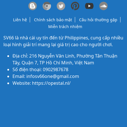
Liên hệ
Chính sách bảo mật
Câu hỏi thường gặp
Miễn trách nhiệm
SV66
là nhà cái uy tín đến từ Philippines, cung cấp nhiều
loại hình giải trí mang lại giá trị cao cho người chơi.
Địa chỉ: 216 Nguyễn Văn Linh, Phường Tân Thuận
Tây, Quận 7, TP Hồ Chí Minh, Việt Nam
Số điện thoại: 0902987678
Email:
infosv66one@gmail.com
Website: https://opestal.nl/