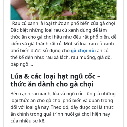
Rau củ xanh là loại thức ăn phổ biến của gà chọi
Đặc biệt những loại rau củ xanh dùng để làm
thức ăn cho gà chọi hầu như đều rất phổ biến, dễ
kiếm và giá thành rất rẻ. Một số loại rau củ xanh
phổ biến được sử dụng cho
gà chọi nòi
ăn có
thể kể đến như: rau xà lách, rau muống, giá đỗ,
bắp ngô,…
Lúa & các loại hạt ngũ cốc –
thức ăn dành cho gà chọi
Bên cạnh rau xanh, lúa và ngũ cốc cũng là những
loại thức ăn cho gà chọi phổ biến và quan trọng
đối với loại gà này. Theo đó, đây được coi là thức
ăn chính trong quá trình nuôi gà chọi hiện nay
của nhiều sư kê.