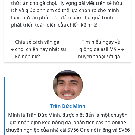
thức ăn cho gà chọi. Hy vọng bài viết trên sẽ hữu
ích và giúp anh em có thể lựa chọn ra cho mình
loại thức ăn phù hợp, đảm bảo cho quá trình
phát triển toàn diện của chiến kê nhé!
Chia sẻ cách vần gà
Tìm hiểu ngay về
chọi chiến hay nhất sư
giống gà asil Mỹ –
kê nên biết
huyền thoại sới gà
Trần Đức Minh
Mình là Trần Đức Minh, được biết đến là một chuyên
gia nhận định kèo bóng đá, phân tích casino online
chuyên nghiệp của nhà cái SV66 One nói riêng và SV66