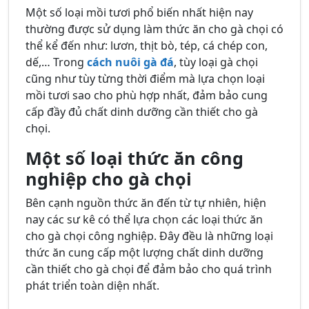
Một số loại mồi tươi phổ biến nhất hiện nay
thường được sử dụng làm thức ăn cho gà chọi có
thể kể đến như: lươn, thịt bò, tép, cá chép con,
dế,… Trong
cách nuôi gà đá
, tùy loại gà chọi
cũng như tùy từng thời điểm mà lựa chọn loại
mồi tươi sao cho phù hợp nhất, đảm bảo cung
cấp đầy đủ chất dinh dưỡng cần thiết cho gà
chọi.
Một số loại thức ăn công
nghiệp cho gà chọi
Bên cạnh nguồn thức ăn đến từ tự nhiên, hiện
nay các sư kê có thể lựa chọn các loại thức ăn
cho gà chọi công nghiệp. Đây đều là những loại
thức ăn cung cấp một lượng chất dinh dưỡng
cần thiết cho gà chọi để đảm bảo cho quá trình
phát triển toàn diện nhất.