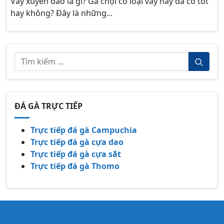
Vảy xuyên đao là gì? Gà chọi có loại vảy này đá có tốt
hay không? Đây là những...
ĐÁ GÀ TRỰC TIẾP
Trực tiếp đá gà Campuchia
Trực tiếp đá gà cựa dao
Trực tiếp đá gà cựa sắt
Trực tiếp đá gà Thomo