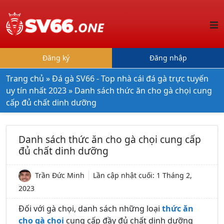
Đăng ký
Đăng nhập
Trang chủ
»
Đá gà SV66 - Top nhà cái đá gà trực tuyến
uy tín nhất 2023
»
Danh sách thức ăn cho gà chọi cung
cấp đủ chất dinh dưỡng
Danh sách thức ăn cho gà chọi cung cấp
đủ chất dinh dưỡng
Trần Đức Minh
Lần cập nhật cuối:
1 Tháng 2,
2023
Đối với gà chọi, danh sách những loại
thức ăn
cho gà chọi
cung cấp đầy đủ chất dinh dưỡng