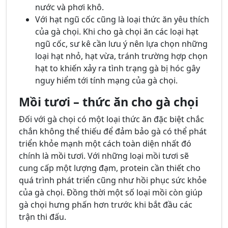
nước và phơi khô.
Với hạt ngũ cốc cũng là loại thức ăn yêu thích
của gà chọi. Khi cho gà chọi ăn các loại hạt
ngũ cốc, sư kê cần lưu ý nên lựa chọn những
loại hạt nhỏ, hạt vừa, tránh trường hợp chọn
hạt to khiến xảy ra tình trạng gà bị hóc gây
nguy hiểm tới tính mạng của gà chọi.
Mồi tươi – thức ăn cho gà chọi
Đối với gà chọi có một loại thức ăn đặc biệt chắc
chắn không thể thiếu để đảm bảo gà có thể phát
triển khỏe mạnh một cách toàn diện nhất đó
chính là mồi tươi. Với những loại mồi tươi sẽ
cung cấp một lượng đạm, protein cần thiết cho
quá trình phát triển cũng như hồi phục sức khỏe
của gà chọi. Đồng thời một số loại mồi còn giúp
gà chọi hưng phấn hơn trước khi bắt đầu các
trận thi đấu.